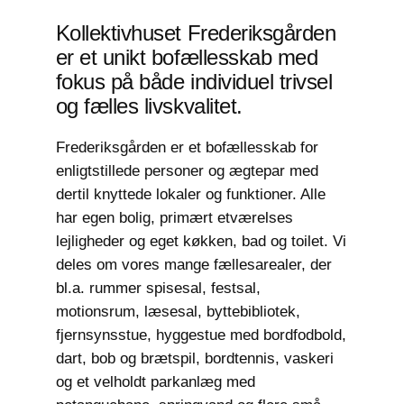
Kollektivhuset Frederiksgården
er et unikt bofællesskab med
fokus på både individuel trivsel
og fælles livskvalitet.
Frederiksgården er et bofællesskab for
enligtstillede personer og ægtepar med
dertil knyttede lokaler og funktioner. Alle
har egen bolig, primært etværelses
lejligheder og eget køkken, bad og toilet. Vi
deles om vores mange fællesarealer, der
bl.a. rummer spisesal, festsal,
motionsrum, læsesal, byttebibliotek,
fjernsynsstue, hyggestue med bordfodbold,
dart, bob og brætspil, bordtennis, vaskeri
og et velholdt parkanlæg med