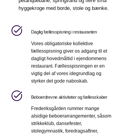
petanquebane, springvand og flere små
hyggekroge med borde, stole og bænke.
Daglig fællesspisning i restauranten
Vores obligatoriske kollektive
fællesspisning giver os adgang til et
dagligt hovedmåltid i ejendommens
restaurant. Fællesspisningen er en
vigtig del af vores idegrundlag og
styrker det gode naboskab.
Beboerdrevne aktiviteter og fællesskaber
Frederiksgården rummer mange
alsidige beboerarrangementer, såsom
strikkeklub, dansefester,
stolegymnastik, foredragsaftner,