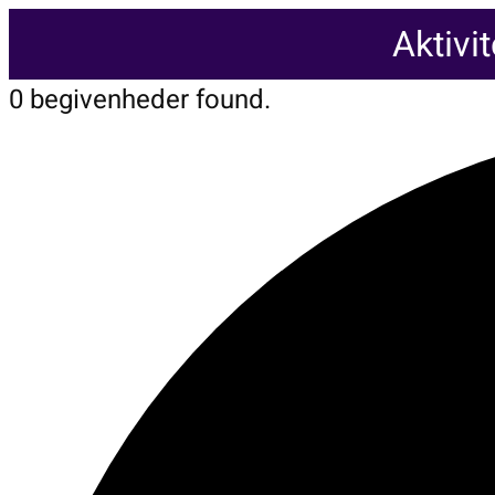
Aktivi
0 begivenheder found.